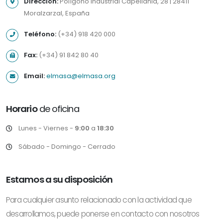
Dirección:
Polígono industrial Capellania, 28 | 28411
Moralzarzal, España
Teléfono:
(+34) 918 420 000
Fax:
(+34) 91 842 80 40
Email:
elmasa@elmasa.org
Horario
de oficina
Lunes - Viernes -
9:00
a
18:30
Sábado - Domingo - Cerrado
Estamos a su disposición
Para cualquier asunto relacionado con la actividad que
desarrollamos, puede ponerse en contacto con nosotros