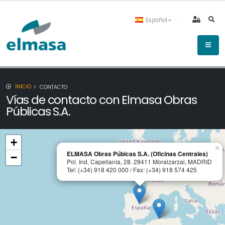
Español
INICIO
CONTACTO
Vías de contacto con Elmasa Obras
Públicas S.A.
+
×
ELMASA Obras Púbicas S.A. (Oficinas Centrales)
−
Pol. Ind. Capellanía, 28. 28411 Moralzarzal, MADRID
Tel: (+34) 918 420 000 / Fax: (+34) 918 574 425