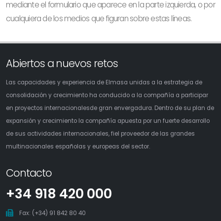
mediante el formulario que aparece en la parte izquierda, o por
cualquiera de los medios que figuran sobre estas líneas.
Abiertos a nuevos retos
Las capacidades y experiencia de Elmasa unidas a la estrategia de
consolidación y crecimiento ha conducido a la compañía a participar
en proyectos internacionalesde gran envergadura. Dentro de su plan de
expansión y crecimiento la compañía apuesta por un fuerte desarrollo
de sus actividades internacionales, fiel proveedor de las grandes
multinacionales españolas y europeas del sector.
Contacto
+34 918 420 000
Fax: (+34) 91 842 80 40