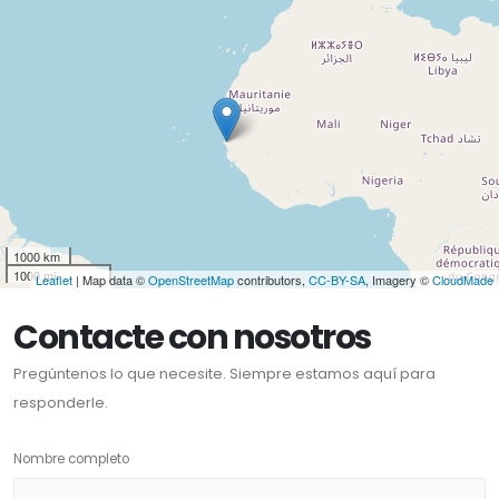
1000 km
1000 mi
Leaflet
| Map data ©
OpenStreetMap
contributors,
CC-BY-SA
, Imagery ©
CloudMade
Contacte con nosotros
Pregúntenos lo que necesite. Siempre estamos aquí para
responderle.
Nombre completo