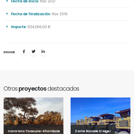
Fecha de inicio:
Nov 2021
Fecha de finalización:
Nov 2016
Importe:
534.266,00 €
ENVIAR
Otros
proyectos
destacados
Carretera Tivaoune-Khombole
2 eme Rocade D'Alger