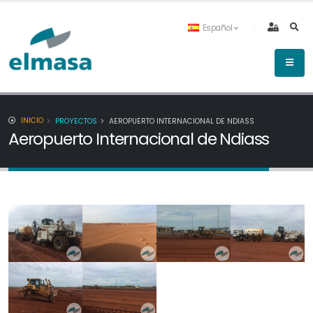
Español
INICIO
PROYECTOS
AEROPUERTO INTERNACIONAL DE NDIASS
Aeropuerto Internacional de Ndiass