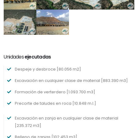
Unidades
ejecutadas
Despeje y desbroce [80.056 m2]
Excavación en cualquier clase de material [883.390 m3]
Formación de verterdero [1.093.700 m3]
Precorte de taludes en roca [10.848 m.l.]
Excavación en zanja en cualquier clase de material
[235.372 m3]
Relleno de zanjas [102.453 m3]