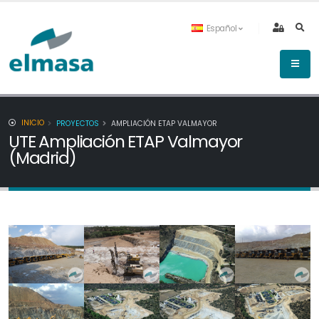
Español
INICIO
PROYECTOS
AMPLIACIÓN ETAP VALMAYOR
UTE Ampliación ETAP Valmayor
(Madrid)