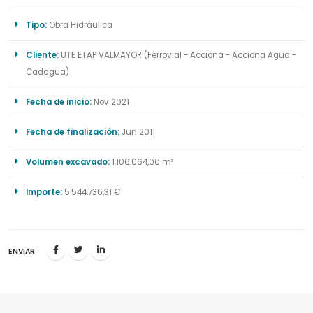
Tipo:
Obra Hidráulica
Cliente:
UTE ETAP VALMAYOR (Ferrovial - Acciona - Acciona Agua -
Cadagua)
Fecha de inicio:
Nov 2021
Fecha de finalización:
Jun 2011
Volumen excavado:
1.106.064,00 m³
Importe:
5.544.736,31 €
ENVIAR