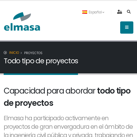
Español
INICIO
PROYECTOS
Todo tipo de proyectos
Capacidad para abordar
todo tipo
de proyectos
Elmasa ha participado activamente en
proyectos de gran envergadura en el ámbito de
la ingeniería civil pública y privada, trabajando en