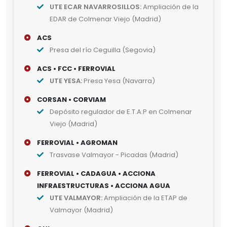
UTE ECAR NAVARROSILLOS:
Ampliación de la
EDAR de Colmenar Viejo (Madrid)
ACS
Presa del río Ceguilla (Segovia)
ACS • FCC • FERROVIAL
UTE YESA:
Presa Yesa (Navarra)
CORSAN • CORVIAM
Depósito regulador de E.T.A.P en Colmenar
Viejo (Madrid)
FERROVIAL • AGROMAN
Trasvase Valmayor - Picadas (Madrid)
FERROVIAL • CADAGUA • ACCIONA
INFRAESTRUCTURAS • ACCIONA AGUA
UTE VALMAYOR:
Ampliación de la ETAP de
Valmayor (Madrid)