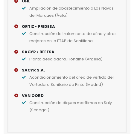
OHL
Ampliación de abastecimiento a Las Navas
del Marqués (Ávila)
ORTIZ • PRIDESA
Construcción de tratamiento de afino y otras
mejoras en la ETAP de Santillana
SACYR • BEFESA
Planta desaladora, Honaine (Argelia)
SACYR S.A.
Acondicionamiento del área de vertido del
Vertedero Sanitario de Pinto (Madrid)
VAN OORD
Construcción de diques marítimos en Saly
(Senegal)