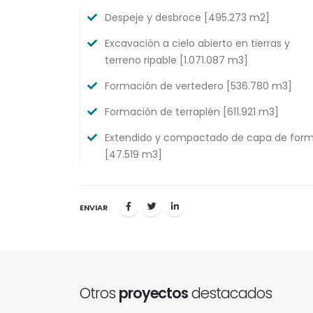
Despeje y desbroce [495.273 m2]
Excavación a cielo abierto en tierras y
terreno ripable [1.071.087 m3]
Formación de vertedero [536.780 m3]
Formación de terraplén [611.921 m3]
Extendido y compactado de capa de for
[47.519 m3]
ENVIAR
Otros
proyectos
destacados