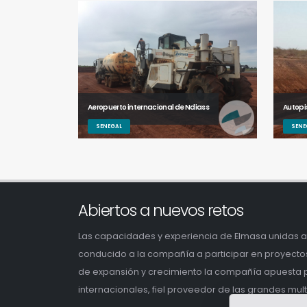
Aeropuerto internacional de Ndiass
Autopi
SENEGAL
SENE
Abiertos a nuevos retos
Las capacidades y experiencia de Elmasa unidas a 
conducido a la compañía a participar en proyecto
de expansión y crecimiento la compañía apuesta po
internacionales, fiel proveedor de las grandes mul