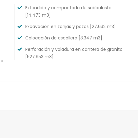
Extendido y compactado de subbalasto
[14.473 m3]
Excavación en zanjas y pozos [27.632 m3]
Colocación de escollera [3.347 m3]
Perforación y voladura en cantera de granito
[527.953 m3]
ma