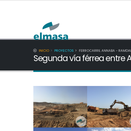
INICIO
PROYECTOS
FERROCARRIL ANNABA - RAMDA
Segunda vía férrea entr