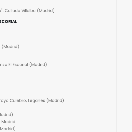
, Collado Villalba (Madrid)
SCORIAL
o (Madrid)
o El Escorial (Madrid)
royo Culebro, Leganés (Madrid)
Madrid)
, Madrid
 (Madrid)