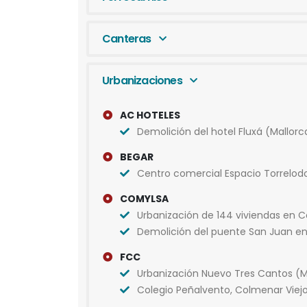
Canteras
Urbanizaciones
AC HOTELES
Demolición del hotel Fluxá (Mallorc
BEGAR
Centro comercial Espacio Torrelod
COMYLSA
Urbanización de 144 viviendas en Co
Demolición del puente San Juan e
FCC
Urbanización Nuevo Tres Cantos (M
Colegio Peñalvento, Colmenar Viej