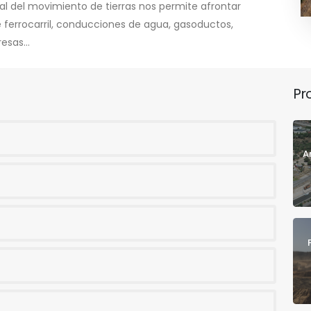
al del movimiento de tierras nos permite afrontar
de ferrocarril, conducciones de agua, gasoductos,
esas...
Pr
A