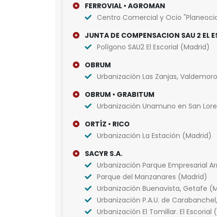
FERROVIAL • AGROMAN
Centro Comercial y Ocio "Planeocio"
JUNTA DE COMPENSACION SAU 2 EL E
Polígono SAU2 El Escorial (Madrid)
OBRUM
Urbanización Las Zanjas, Valdemor
OBRUM • GRABITUM
Urbanización Unamuno en San Lorenz
ORTÍZ • RICO
Urbanización La Estación (Madrid)
SACYR S.A.
Urbanización Parque Empresarial Ar
Parque del Manzanares (Madrid)
Urbanización Buenavista, Getafe (
Urbanización P.A.U. de Carabanchel
Urbanización El Tomillar. El Escorial