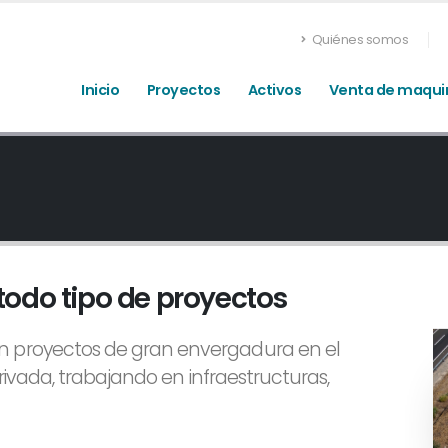
Quiénes somos
Inicio
Proyectos
Activos
Venta de maqui
todo tipo de proyectos
n proyectos de gran envergadura en el
privada, trabajando en infraestructuras,