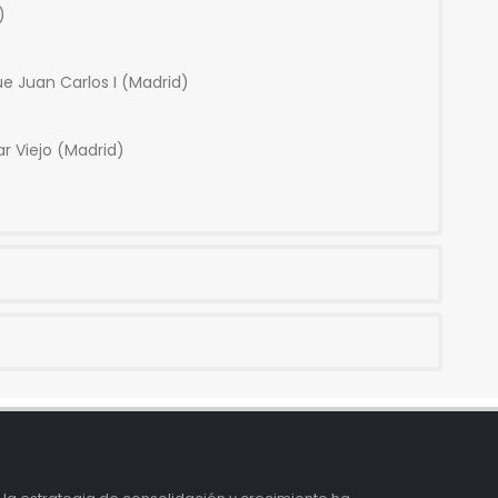
)
e Juan Carlos I (Madrid)
ar Viejo (Madrid)