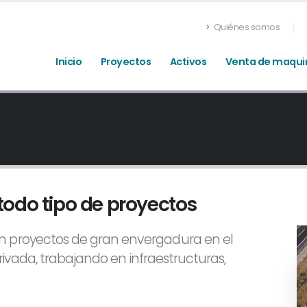
Quiénes somos
Inicio
Proyectos
Activos
Venta de maqui
todo tipo de proyectos
n proyectos de gran envergadura en el
privada, trabajando en infraestructuras,