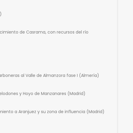
)
imiento de Casrama, con recursos del río
boneras al Valle de Almanzora fase I (Almería)
relodones y Hoyo de Manzanares (Madrid)
miento a Aranjuez y su zona de influencia (Madrid)