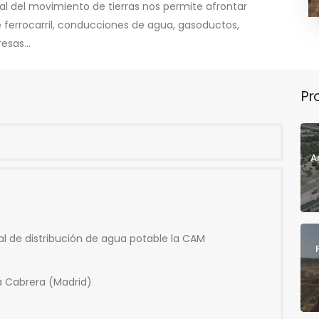
al del movimiento de tierras nos permite afrontar
de ferrocarril, conducciones de agua, gasoductos,
esas...
Pr
A
al de distribución de agua potable la CAM
a Cabrera (Madrid)