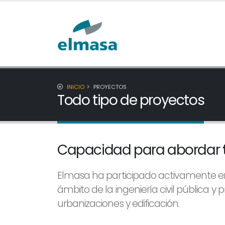
INICIO
PROYECTOS
Todo tipo de proyectos
Capacidad para abordar
Elmasa ha participado activamente e
ámbito de la ingeniería civil pública y 
urbanizaciones y edificación.