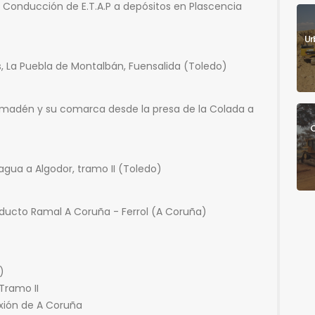
Conducción de E.T.A.P a depósitos en Plascencia
Ur
, La Puebla de Montalbán, Fuensalida (Toledo)
madén y su comarca desde la presa de la Colada a
C
gua a Algodor, tramo II (Toledo)
ucto Ramal A Coruña - Ferrol (A Coruña)
)
Tramo II
xión de A Coruña