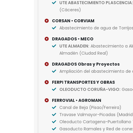
UTE ABASTECIMIENTO PLASCENCIA:
(Cáceres)
CORSAN • CORVIAM
Abastecimiento de agua de Torrijos
DRAGADOS • MECO
UTE ALMADEN:
Abastecimiento a Al
Almadén (Ciudad Real)
DRAGADOS Obras y Proyectos
Ampliación del abastecimiento de a
FERPI TRANSPORTES Y OBRAS
OLEODUCTO CORUÑA-VIGO:
Gasod
FERROVIAL • AGROMAN
Canal de Beja (Pisao/Ferreira)
Travase Valmayor-Picadas (Madrid
Oleoducto Cartagena-Puertollano 
Gasoducto Ramales y Red de cone