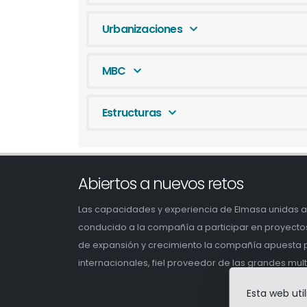
Urbanizaciones
MBC
Estructuras
Abiertos a nuevos retos
Las capacidades y experiencia de Elmasa unidas a 
conducido a la compañía a participar en proyecto
de expansión y crecimiento la compañía apuesta po
internacionales, fiel proveedor de las grandes mul
Esta web uti