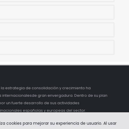
la estrategia de consolidación y crecimiento ha
s internacionalesde gran envergadura. Dentro de su plan
r un fuerte desarrollo de sus actividades
tinacionales españolas y europeas del sector.
liza cookies para mejorar su experiencia de usuario. Al usar