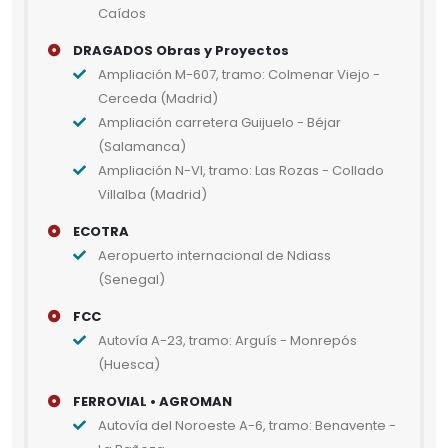
Caídos
DRAGADOS Obras y Proyectos
Ampliación M-607, tramo: Colmenar Viejo -
Cerceda (Madrid)
Ampliación carretera Guijuelo - Béjar
(Salamanca)
Ampliación N-VI, tramo: Las Rozas - Collado
Villalba (Madrid)
ECOTRA
Aeropuerto internacional de Ndiass
(Senegal)
FCC
Autovía A-23, tramo: Arguís - Monrepós
(Huesca)
FERROVIAL • AGROMAN
Autovía del Noroeste A-6, tramo: Benavente -