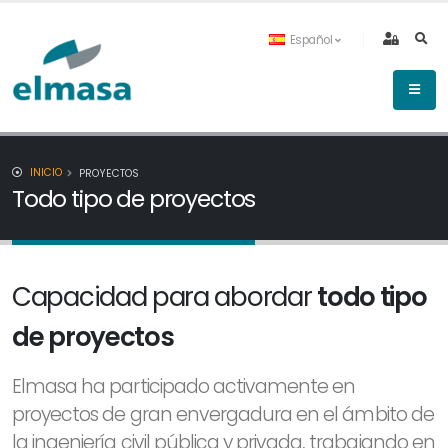
Español
INICIO
PROYECTOS
Todo tipo de proyectos
Capacidad para abordar
todo tipo
de proyectos
Elmasa ha participado activamente en
proyectos de gran envergadura en el ámbito de
la ingeniería civil pública y privada, trabajando en