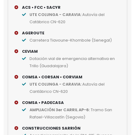
ACS • FCC • SACYR
UTE COLUNGA - CARAVIA:
Autovía del
Catábrico CN-620
AGEROUTE
Carretera Tiavoune-Khombole (Senegal)
CEVIAM
Dotación vial de emergencia alternativa en
Trillo (Guadalajara)
COMSA • CORSAN • CORVIAM
UTE COLUNGA - CARAVIA:
Autovía del
Cantábrico CN-620
COMSA • PADECASA
AMPLIACIÓN 3er CARRIL AP-6:
Tramo San
Rafael-Villacastín (Segovia)
CONSTRUCCIONES SARRIÓN