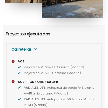
Proyectos
ejecutados
Carreteras
ACS
Mejora de M-604. El Cuadrón (Madrid)
Mejora de M-608. Cerceda (Madrid)
ACS • FCC • OHL • SACYR
RADIALES UTE:
Autopista de peaje R-3, tramo:
M-45 a río Jarama (Madrid)
RADIALES UTE:
Autopista M-50, tramo: M-501 a
M-513 (Madrid)