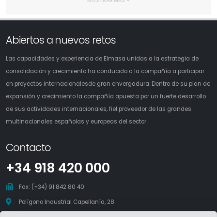
MOSTRAR MÁS
Abiertos a nuevos retos
Las capacidades y experiencia de Elmasa unidas a la estrategia de
consolidación y crecimiento ha conducido a la compañía a participar
en proyectos internacionalesde gran envergadura. Dentro de su plan de
expansión y crecimiento la compañía apuesta por un fuerte desarrollo
de sus actividades internacionales, fiel proveedor de las grandes
multinacionales españolas y europeas del sector.
Contacto
+34 918 420 000
Fax: (+34) 91 842 80 40
Polígono Industrial Capellanía, 28
28411 Moralzarzal - Madrid